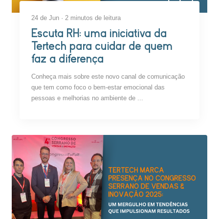
24 de Jun · 2 minutos de leitura
Escuta RH: uma iniciativa da
Tertech para cuidar de quem
faz a diferença
Conheça mais sobre este novo canal de comunicação
que tem como foco o bem-estar emocional das
pessoas e melhorias no ambiente de ...