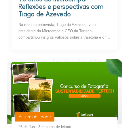
Reflexões e perspectivas com
Tiago de Azevedo
Na recente entrevista, Tiago de Azevedo, vice-
presidente da Microempa e CEO da Tertech,
compartilhou insights valiosos sobre a trajetória e o f...
Sustentabilidade
26 de Jun · 3 minutos de leitura