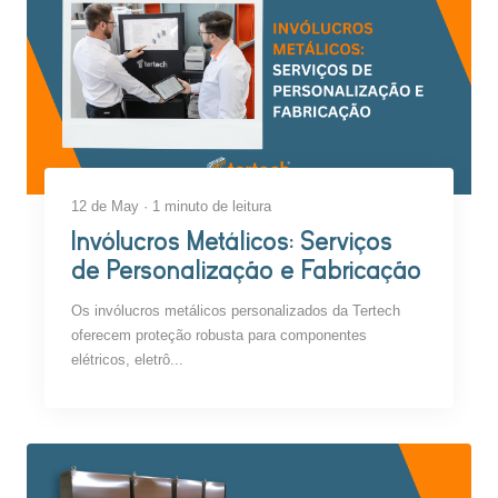
12 de May · 1 minuto de leitura
Invólucros Metálicos: Serviços
de Personalização e Fabricação
Os invólucros metálicos personalizados da Tertech
oferecem proteção robusta para componentes
elétricos, eletrô...