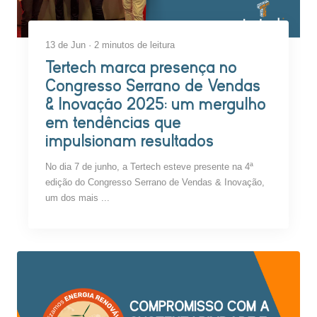
13 de Jun · 2 minutos de leitura
Tertech marca presença no
Congresso Serrano de Vendas
& Inovação 2025: um mergulho
em tendências que
impulsionam resultados
No dia 7 de junho, a Tertech esteve presente na 4ª
edição do Congresso Serrano de Vendas & Inovação,
um dos mais ...