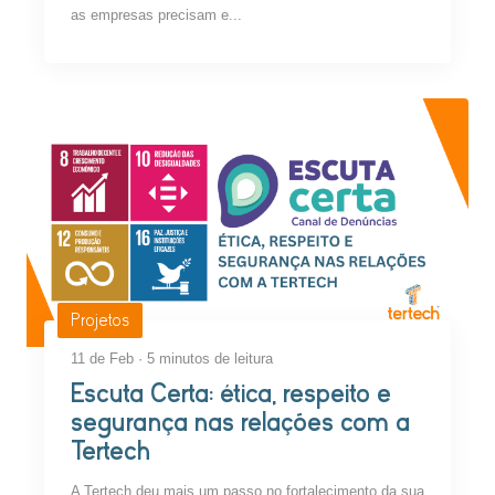
as empresas precisam e...
Projetos
11 de Feb · 5 minutos de leitura
Escuta Certa: ética, respeito e
segurança nas relações com a
Tertech
A Tertech deu mais um passo no fortalecimento da sua