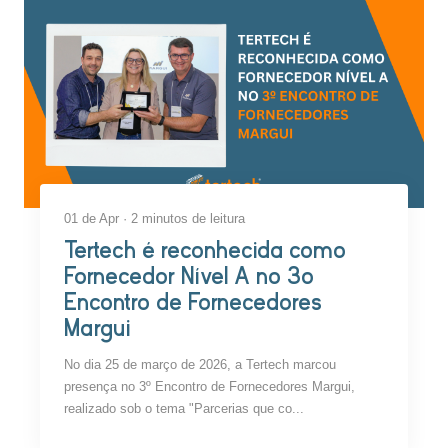
01 de Apr · 2 minutos de leitura
Tertech é reconhecida como
Fornecedor Nível A no 3o
Encontro de Fornecedores
Margui
No dia 25 de março de 2026, a Tertech marcou
presença no 3º Encontro de Fornecedores Margui,
realizado sob o tema "Parcerias que co...