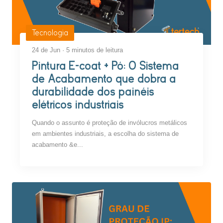
Tecnologia
24 de Jun · 5 minutos de leitura
Pintura E-coat + Pó: O Sistema
de Acabamento que dobra a
durabilidade dos painéis
elétricos industriais
Quando o assunto é proteção de invólucros metálicos
em ambientes industriais, a escolha do sistema de
acabamento &e...