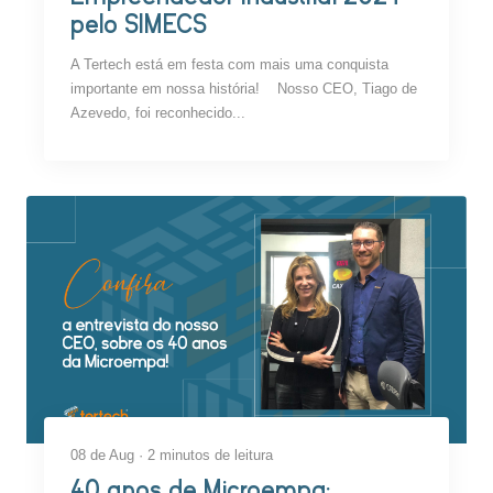
pelo SIMECS
A Tertech está em festa com mais uma conquista
importante em nossa história! Nosso CEO, Tiago de
Azevedo, foi reconhecido...
08 de Aug · 2 minutos de leitura
40 anos de Microempa: