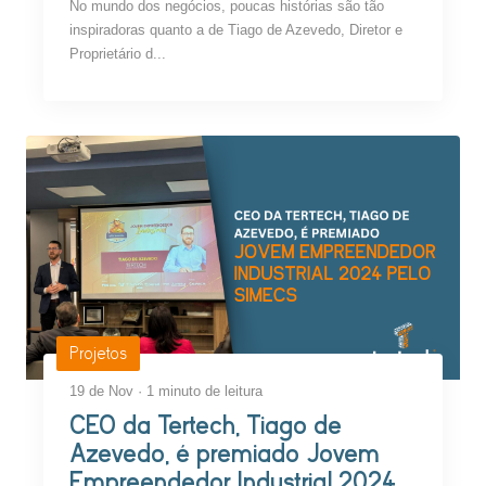
No mundo dos negócios, poucas histórias são tão
inspiradoras quanto a de Tiago de Azevedo, Diretor e
Proprietário d...
Projetos
19 de Nov · 1 minuto de leitura
CEO da Tertech, Tiago de
Azevedo, é premiado Jovem
Empreendedor Industrial 2024