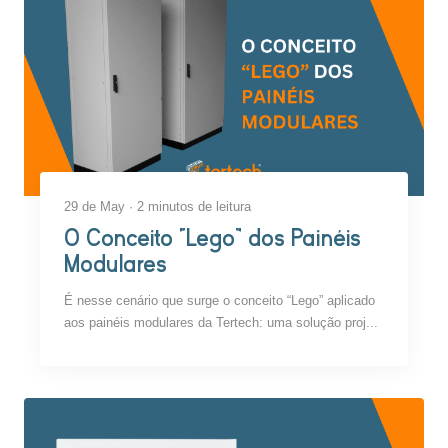
29 de May · 2 minutos de leitura
O Conceito “Lego” dos Painéis
Modulares
É nesse cenário que surge o conceito “Lego” aplicado
aos painéis modulares da Tertech: uma solução proj...