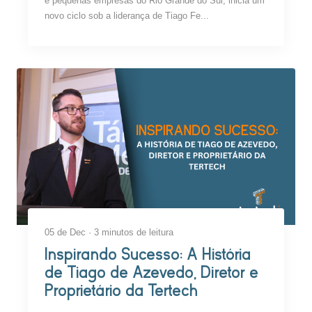
e pequenas empresas do Rio Grande do Sul, inicia um
novo ciclo sob a liderança de Tiago Fe...
05 de Dec · 3 minutos de leitura
Inspirando Sucesso: A História
de Tiago de Azevedo, Diretor e
Proprietário da Tertech