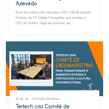
Azevedo
Essa foi a tônica dos episódios 135 e 136 do podcast
Podstar, da TV Cidade Farroupilha, que recebeu o
CEO da Tertech Tiago de Azevedo, pa...
24 de Jul · 3 minutos de leitura
Tertech cria Comitê de