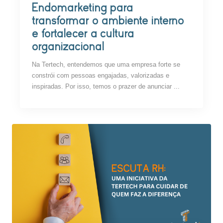
Endomarketing para
transformar o ambiente interno
e fortalecer a cultura
organizacional
Na Tertech, entendemos que uma empresa forte se
constrói com pessoas engajadas, valorizadas e
inspiradas. Por isso, temos o prazer de anunciar ...