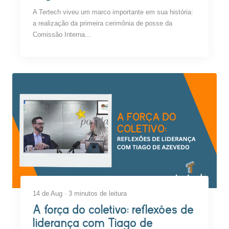
A Tertech viveu um marco importante em sua história:
a realização da primeira cerimônia de posse da
Comissão Interna...
14 de Aug · 3 minutos de leitura
A força do coletivo: reflexões de
liderança com Tiago de