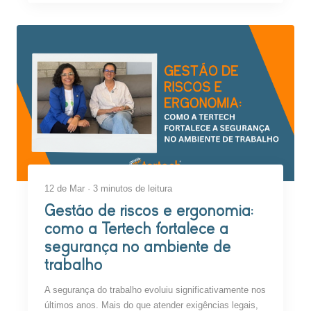
12 de Mar · 3 minutos de leitura
Gestão de riscos e ergonomia:
como a Tertech fortalece a
segurança no ambiente de
trabalho
A segurança do trabalho evoluiu significativamente nos
últimos anos. Mais do que atender exigências legais,