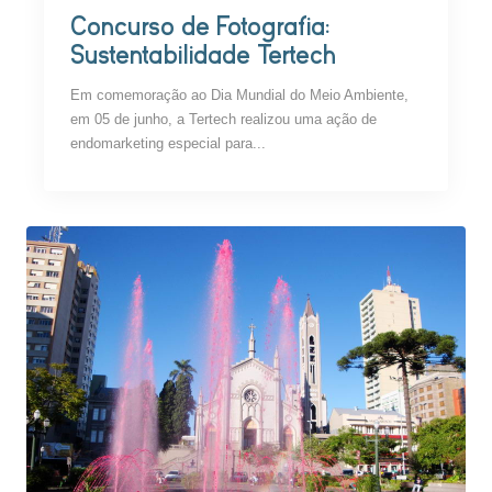
Concurso de Fotografia:
Sustentabilidade Tertech
Em comemoração ao Dia Mundial do Meio Ambiente,
em 05 de junho, a Tertech realizou uma ação de
endomarketing especial para...