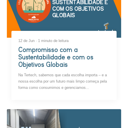
12 de Jun · 1 minuto de leitura
Compromisso com a
Sustentabilidade e com os
Objetivos Globais
Na Tertech, sabemos que cada escolha importa – e a
nossa escolha por um futuro mais limpo começa pela
forma como consumimos e gerenciamos...