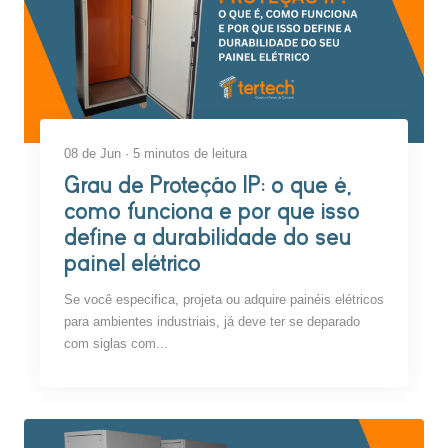
08 de Jun · 5 minutos de leitura
Grau de Proteção IP: o que é,
como funciona e por que isso
define a durabilidade do seu
painel elétrico
Se você especifica, projeta ou adquire painéis elétricos
para ambientes industriais, já deve ter se deparado
com siglas com...