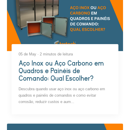
05 de May · 2 minutos de leitura
Aço Inox ou Aço Carbono em
Quadros e Painéis de
Comando: Qual Escolher?
Descubra quando usar aço inox ou aço carbono em
quadros e painéis de comandos e como evitar
corrosão, reduzir custos e aum...