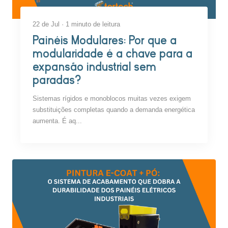
22 de Jul · 1 minuto de leitura
Painéis Modulares: Por que a
modularidade é a chave para a
expansão industrial sem
paradas?
Sistemas rígidos e monoblocos muitas vezes exigem
substituições completas quando a demanda energética
aumenta. É aq...