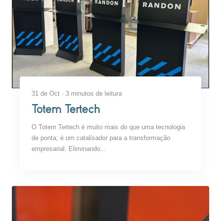
31 de Oct · 3 minutos de leitura
Totem Tertech
O Totem Tertech é muito mais do que uma tecnologia
de ponta; é um catalisador para a transformação
empresarial. Eliminando...