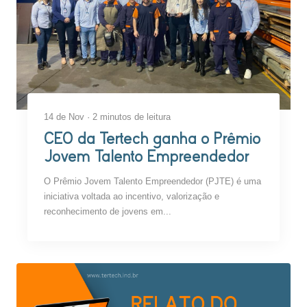
14 de Nov · 2 minutos de leitura
CEO da Tertech ganha o Prêmio
Jovem Talento Empreendedor
O Prêmio Jovem Talento Empreendedor (PJTE) é uma
iniciativa voltada ao incentivo, valorização e
reconhecimento de jovens em...