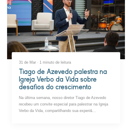
31 de Mar · 1 minuto de leitura
Tiago de Azevedo palestra na
Igreja Verbo da Vida sobre
desafios do crescimento
Na última semana, nosso diretor Tiago de Azevedo
recebeu um convite especial para palestrar na Igreja
Verbo da Vida, compartilhando sua experi&...