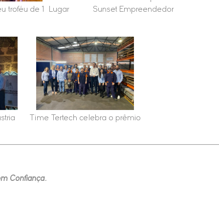
u troféu de 1º Lugar
Sunset Empreendedor
stria
Time Tertech celebra o prêmio
om Confiança.