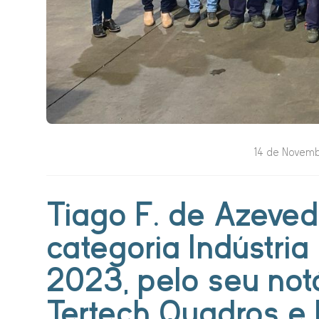
14 de Novembe
Tiago F. de Azeved
categoria Indústria
2023, pelo seu not
Tertech Quadros e