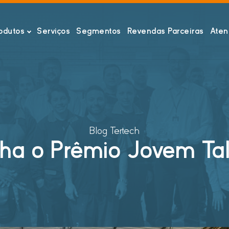
odutos
Serviços
Segmentos
Revendas Parceiras
Aten
Blog Tertech
nha o Prêmio Jovem Ta