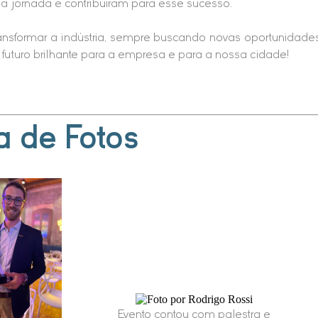
 jornada e contribuíram para esse sucesso.
nsformar a indústria, sempre buscando novas oportunidade
 futuro brilhante para a empresa e para a nossa cidade!
a de Fotos
Evento contou com palestra e