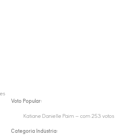
tes
Voto Popular:
Katiane Danielle Paim – com 253 votos
Categoria Indústria: