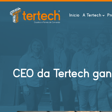
Início
A Tertech
Pr
CEO da Tertech ga