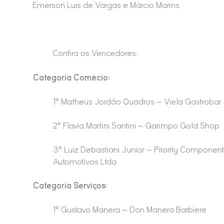
Emerson Luis de Vargas e Márcio Marins.
Confira os Vencedores:
Categoria Comécio:
1° Matheus Jordão Quadros – Viela Gastrobar
2° Flavia Martini Santini – Garimpo Gold Shop
3° Luiz Debastiani Junior – Priority Componen
Automotivos Ltda
Categoria Serviços:
1° Gustavo Manera – Don Manera Barbiere