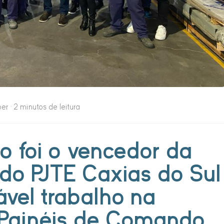
r · 2 minutos de leitura
o foi o vencedor da
 do PJTE Caxias do Sul
ável trabalho na
 Painéis de Comando