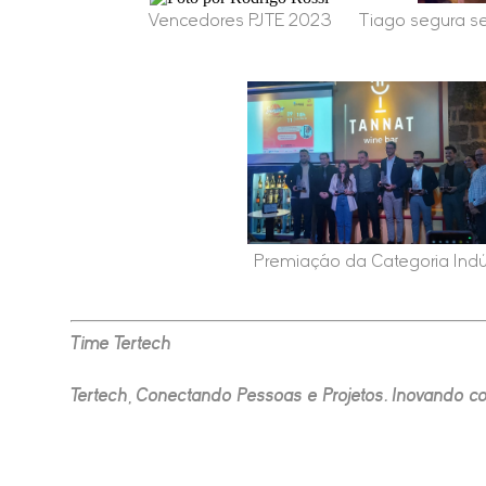
Vencedores PJTE 2023
Tiago segura se
Premiação da Categoria Indú
Time Tertech
Tertech, Conectando Pessoas e Projetos. Inovando c