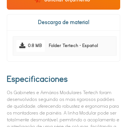
Descarga de material
0.8 MB
Folder Tertech - Español
Especificaciones
Os Gabinetes e Armários Modulares Tertech foram
desenvolvidos seguindo os mais rigorosos padrões
de qualidade, oferecendo robustez e ergonomia para
os montadores de painéis. A linha Modular pode ser
totalmente desmontável, permitindo o acoplamento e
a interligação de uma série de colunas, facilitando a