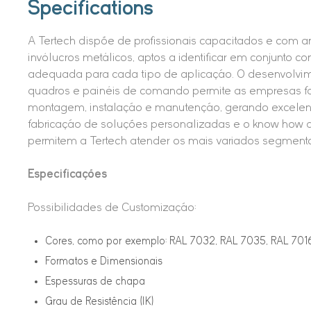
Specifications
A Tertech dispõe de profissionais capacitados e com 
invólucros metálicos, aptos a identificar em conjunto c
adequada para cada tipo de aplicação. O desenvolvi
quadros e painéis de comando permite as empresas fa
montagem, instalação e manutenção, gerando excelente 
fabricação de soluções personalizadas e o know how a
permitem a Tertech atender os mais variados segment
Especificações
Possibilidades de Customização:
Cores, como por exemplo: RAL 7032, RAL 7035, RAL 7016,
Formatos e Dimensionais
Espessuras de chapa
Grau de Resistência (IK)