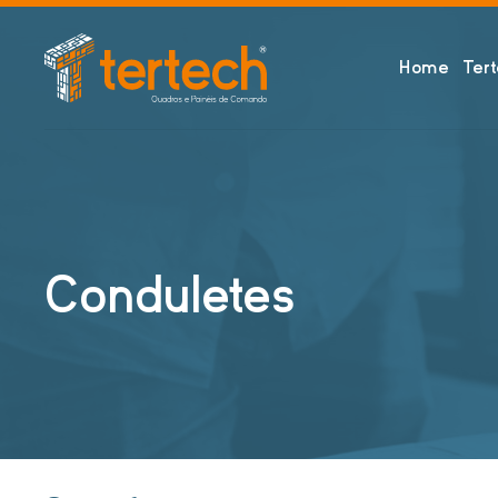
Home
Ter
Conduletes