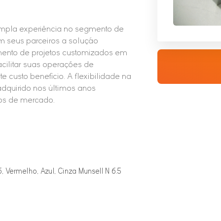
ampla experiência no segmento de
om seus parceiros a solução
mento de projetos customizados em
cilitar suas operações de
custo benefício. A flexibilidade na
dquirido nos últimos anos
os de mercado.
 Vermelho, Azul, Cinza Munsell N 6.5