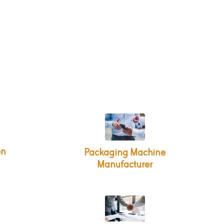
on
Packaging Machine
Manufacturer