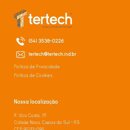
(54) 3538-0226
tertech@tertech.ind.br
Política de Privacidade
Política de Cookies
Nossa localização
R. Vico Costa, 111
Cidade Nova, Caxias do Sul - RS
CEP 95112-095