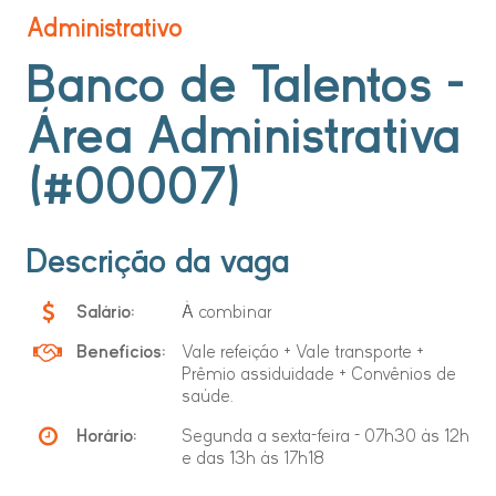
Administrativo
Banco de Talentos -
Área Administrativa
(#00007)
Descrição da vaga
Salário:
À combinar
Benefícios:
Vale refeição + Vale transporte +
Prêmio assiduidade + Convênios de
saúde.
Horário:
Segunda a sexta-feira - 07h30 às 12h
e das 13h às 17h18