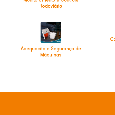
Rodoviário
Co
Adequação e Segurança de
Máquinas