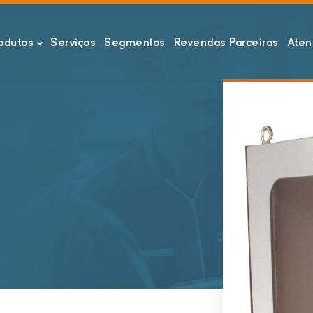
odutos
Serviços
Segmentos
Revendas Parceiras
Aten