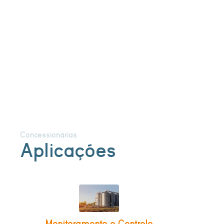
Concessionárias
Aplicações
Monitoramento e Controle