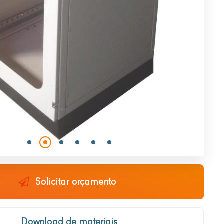
Solicitar orçamento
Download de materiais