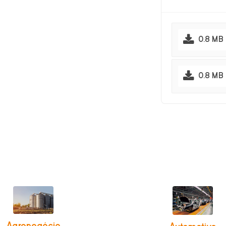
0.8 MB
0.8 MB
Agronegócio