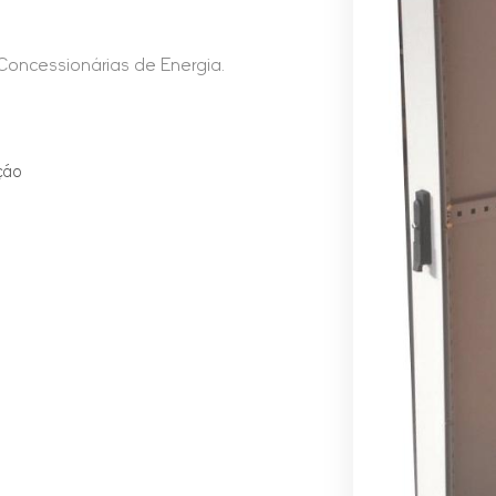
Concessionárias de Energia.
ção