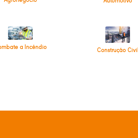
Automotivo
mbate a Incêndio
Construção Civi