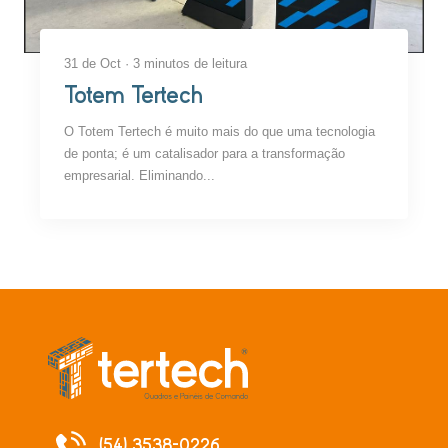
31 de Oct · 3 minutos de leitura
Totem Tertech
O Totem Tertech é muito mais do que uma tecnologia
de ponta; é um catalisador para a transformação
empresarial. Eliminando...
(54) 3538-0226